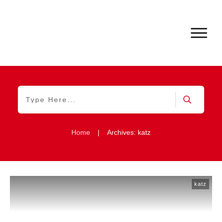
Home
|
Archives: katz
katz