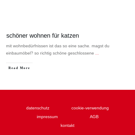
schöner wohnen für katzen
mit wohnbedürfnissen ist das so eine sache. magst du
einbaumöbel? so richtig schöne geschlossene
...
Read More
datenschutz
cookie-verwendung
impressum
AGB
kontakt