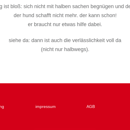
ig ist bloß: sich nicht mit halben sachen begnügen und d
der hund schafft nicht mehr. der kann schon!
er braucht nur etwas hilfe dabei.
siehe da: dann ist auch die verlässlichkeit voll da
(nicht nur halbwegs).
ng
impressum
AGB