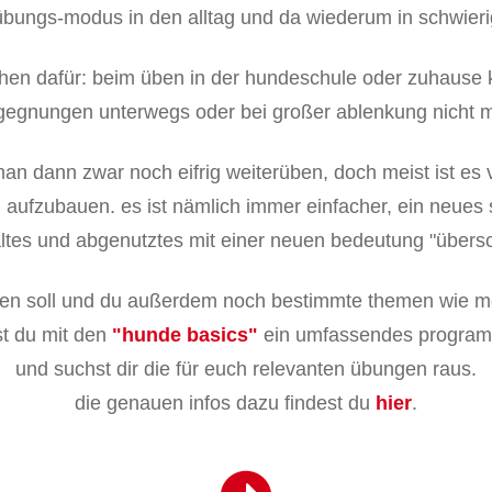
ungs-modus in den alltag und da wiederum in schwierige
chen dafür: beim üben in der hundeschule oder zuhause kl
gegnungen unterwegs oder bei großer ablenkung nicht me
an dann zwar noch eifrig weiterüben, doch meist ist es vi
aufzubauen. es ist nämlich immer einfacher, ein neues s
altes und abgenutztes mit einer neuen bedeutung "übersc
ufen soll und du außerdem noch bestimmte themen wie me
t du mit den
"hunde basics"
ein umfassendes programm
und suchst dir die für euch relevanten übungen raus.
die genauen infos dazu findest du
hier
.