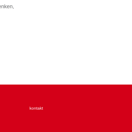
enken,
kontakt