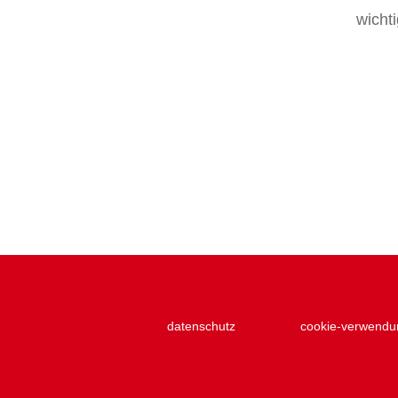
wicht
datenschutz
cookie-verwendu