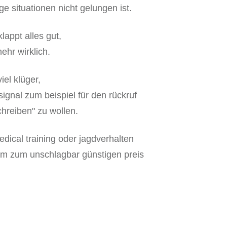
 situationen nicht gelungen ist.
appt alles gut,
hr wirklich.
el klüger,
ignal zum beispiel für den rückruf
hreiben" zu wollen.
dical training oder jagdverhalten
 zum unschlagbar günstigen preis