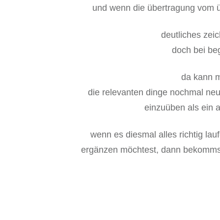
und wenn die übertragung vom üb
deutliches zei
doch bei be
da kann m
die relevanten dinge nochmal neu 
einzuüben als ein 
wenn es diesmal alles richtig la
ergänzen möchtest, dann bekomms