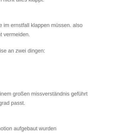
e im ernstfall klappen müssen. also
ht vermeiden.
eise an zwei dingen:
einem großen missverständnis geführt
grad passt.
emotion aufgebaut wurden