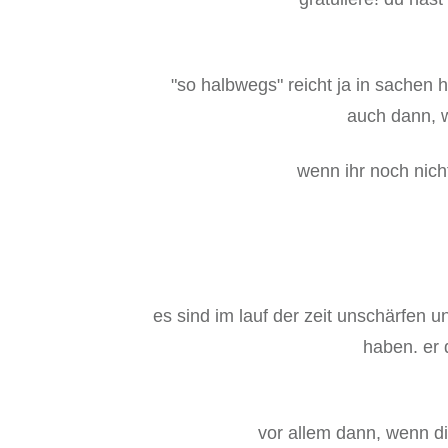
"so halbwegs" reicht ja in sachen 
auch dann, w
wenn ihr noch nicht
es sind im lauf der zeit unschärfen
haben. er 
vor allem dann, wenn di