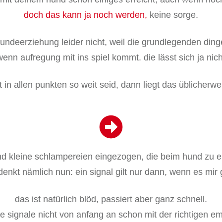
doch das kann ja noch werden,
keine sorge.
hundeerziehung leider nicht, weil die grundlegenden ding
enn aufregung mit ins spiel kommt. die lässt sich ja nic
 in allen punkten so weit seid, dann liegt das üblicherw
 und kleine schlampereien eingezogen, die beim hund zu 
denkt nämlich nun: ein signal gilt nur dann, wenn es mir 
das ist natürlich blöd, passiert aber ganz schnell.
e signale nicht von anfang an schon mit der richtigen 