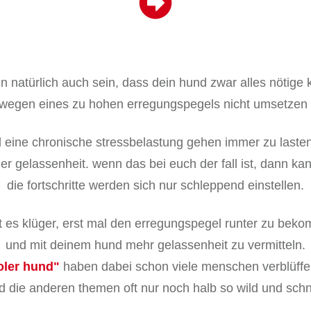
n natürlich auch sein, dass dein hund zwar alles nötige 
wegen eines zu hohen erregungspegels nicht umsetzen
d eine chronische stressbelastung gehen immer zu laste
er gelassenheit. wenn das bei euch der fall ist, dann ka
die fortschritte werden sich nur schleppend einstellen.
st es klüger, erst mal den erregungspegel runter zu bek
und mit deinem hund mehr gelassenheit zu vermitteln.
oler hund"
haben dabei schon viele menschen verblüffend
 die anderen themen oft nur noch halb so wild und schne