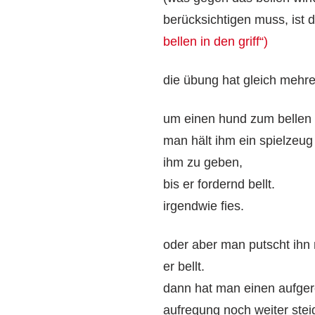
berücksichtigen muss, is
bellen in den griff“)
die übung hat gleich mehre
um einen hund zum bellen z
man hält ihm ein spielzeug 
ihm zu geben,
bis er fordernd bellt.
irgendwie fies.
oder aber man putscht ihn 
er bellt.
dann hat man einen aufgere
aufregung noch weiter steig