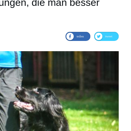
ungen, die man besser
teilen
tweet