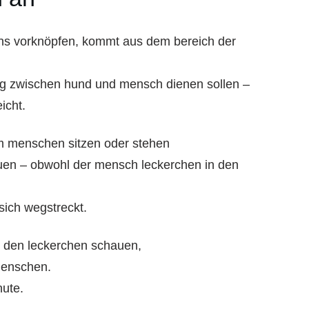
 uns vorknöpfen, kommt aus dem bereich der
ng zwischen hund und mensch dienen sollen –
icht.
em menschen sitzen oder stehen
uen – obwohl der mensch leckerchen in den
 sich wegstreckt.
zu den leckerchen schauen,
menschen.
nute.