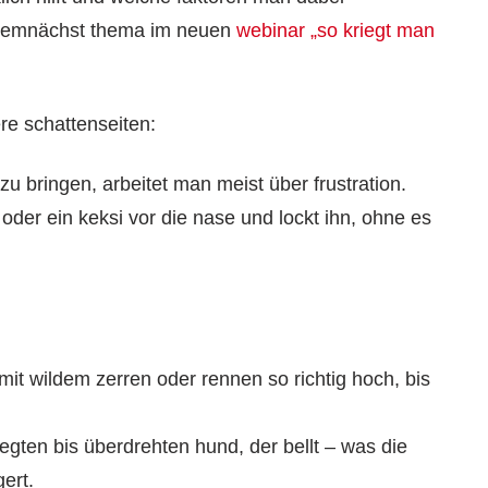
t demnächst thema im neuen
webinar „so kriegt man
re schattenseiten:
u bringen, arbeitet man meist über frustration.
oder ein keksi vor die nase und lockt ihn, ohne es
mit wildem zerren oder rennen so richtig hoch, bis
gten bis überdrehten hund, der bellt – was die
ert.