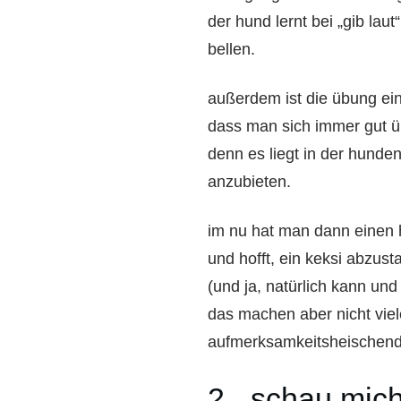
der hund lernt bei „gib lau
bellen.
außerdem ist die übung ein
dass man sich immer gut ü
denn es liegt in der hunden
anzubieten.
im nu hat man dann einen h
und hofft, ein keksi abzust
(und ja, natürlich kann und
das machen aber nicht vie
aufmerksamkeitsheischende
2. „schau mic