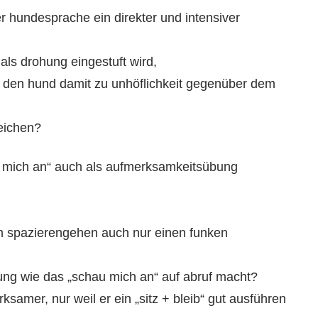
 hundesprache ein direkter und intensiver
als drohung eingestuft wird,
n den hund damit zu unhöflichkeit gegenüber dem
reichen?
 mich an“ auch als aufmerksamkeitsübung
m spazierengehen auch nur einen funken
bung wie das „schau mich an“ auf abruf macht?
rksamer, nur weil er ein „sitz + bleib“ gut ausführen