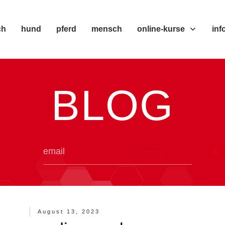
ch
hund
pferd
mensch
online-kurse
inf
BLOG
August 13, 2023