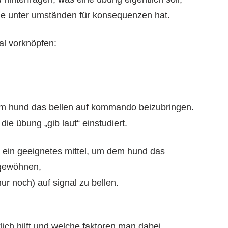
sie unter umständen für konsequenzen hat.
al vorknöpfen:
, dem hund das bellen auf kommando beizubringen.
 die übung „gib laut“ einstudiert.
 ein geeignetes mittel, um dem hund das
gewöhnen,
nur noch) auf signal zu bellen.
lich hilft und welche faktoren man dabei