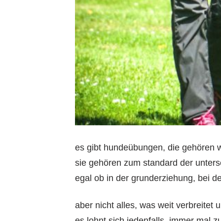
es gibt hundeübungen, die gehören 
sie gehören zum standard der untersc
egal ob in der grunderziehung, bei den
aber nicht alles, was weit verbreitet un
es lohnt sich jedenfalls, immer mal zu