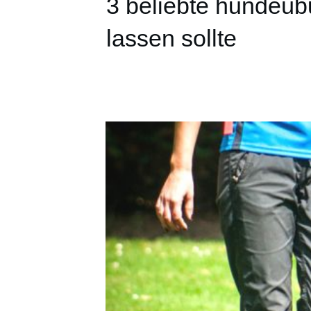
3 beliebte hundeüb
lassen sollte