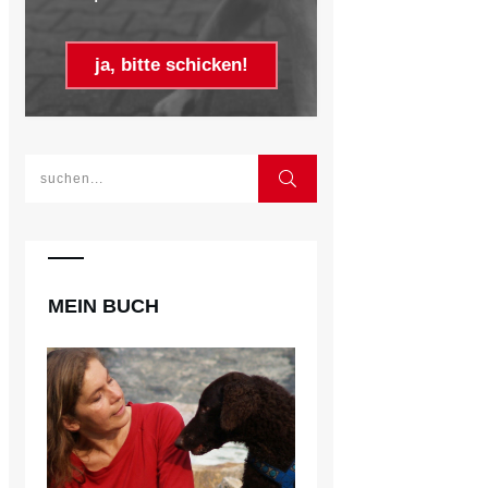
ja, bitte schicken!
MEIN BUCH