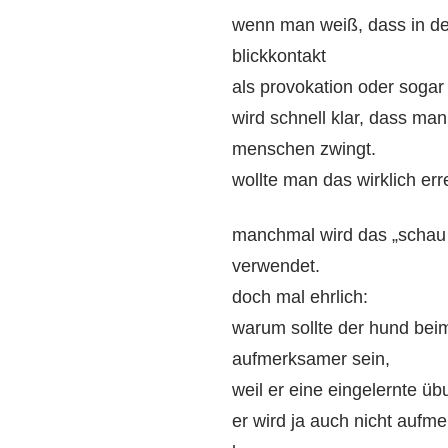
wenn man weiß, dass in der
blickkontakt
als provokation oder sogar 
wird schnell klar, dass ma
menschen zwingt.
wollte man das wirklich er
manchmal wird das „schau
verwendet.
doch mal ehrlich:
warum sollte der hund bei
aufmerksamer sein,
weil er eine eingelernte ü
er wird ja auch nicht aufme