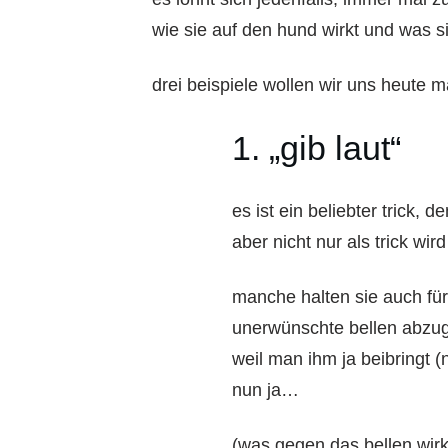
wie sie auf den hund wirkt und was 
drei beispiele wollen wir uns heute m
1. „gib laut“
es ist ein beliebter trick
aber nicht nur als trick wird
manche halten sie auch für
unerwünschte bellen abzu
weil man ihm ja beibringt (
nun ja…
(was gegen das bellen wirk