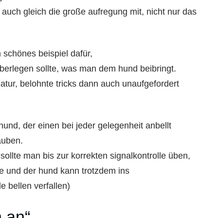
t“ auch gleich die große aufregung mit, nicht nur das
 schönes beispiel dafür,
berlegen sollte, was man dem hund beibringt.
atur, belohnte tricks dann auch unaufgefordert
und, der einen bei jeder gelegenheit anbellt
auben.
 sollte man bis zur korrekten signalkontrolle üben,
le und der hund kann trotzdem ins
 bellen verfallen)
h an“