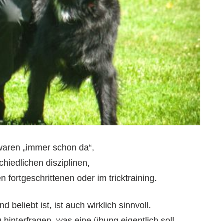
waren „immer schon da“,
hiedlichen disziplinen,
 fortgeschrittenen oder im tricktraining.
d beliebt ist, ist auch wirklich sinnvoll.
 hinterfragen, was eine übung eigentlich soll,