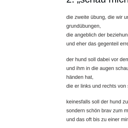
die zweite übung, die wir
grundübungen,
die angeblich der beziehu
und eher das gegenteil erre
der hund soll dabei vor d
und ihm in die augen scha
händen hat,
die er links und rechts von
keinesfalls soll der hund 
sondern schön brav zum 
und das oft bis zu einer mi