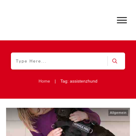
Home
|
Tag: assistenzhund
Allgemein