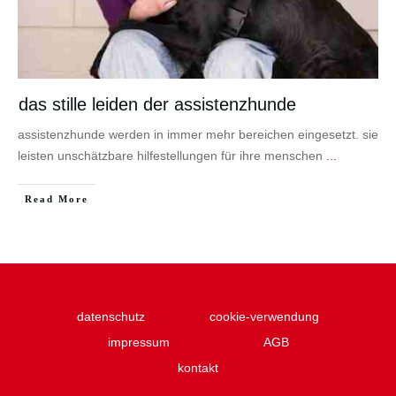
das stille leiden der assistenzhunde
assistenzhunde werden in immer mehr bereichen eingesetzt. sie
leisten unschätzbare hilfestellungen für ihre menschen
...
Read More
datenschutz
cookie-verwendung
impressum
AGB
kontakt