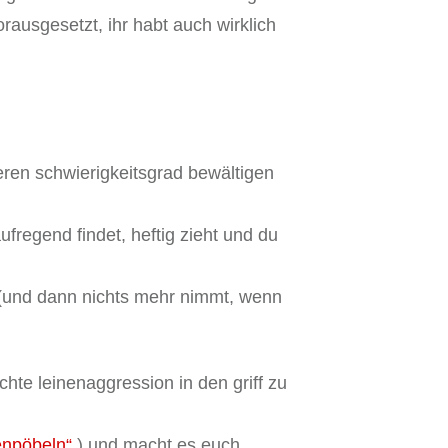
ausgesetzt, ihr habt auch wirklich
eren schwierigkeitsgrad bewältigen
regend findet, heftig zieht und du
t (und dann nichts mehr nimmt, wenn
hte leinenaggression in den griff zu
nenpöbeln“
) und macht es euch