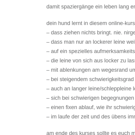
damit spaziergänge ein leben lang en
dein hund lernt in diesem online-kurs
– dass ziehen nichts bringt. nie. nirg
– dass man nur an lockerer leine we
– auf ein spezielles aufmerksamkeits
– die leine von sich aus locker zu la
– mit ablenkungen am wegesrand 
– bei steigendem schwierigkeitsgrad 
– auch an langer leine/schleppleine 
– sich bei schwierigen begegnungen a
– einen fixen ablauf, wie ihr schwie
– im laufe der zeit und des übens i
am ende des kurses sollte es euch mö