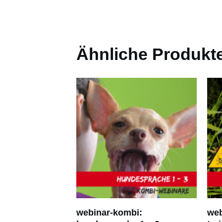
Ähnliche Produkt
webinar-kombi:
web