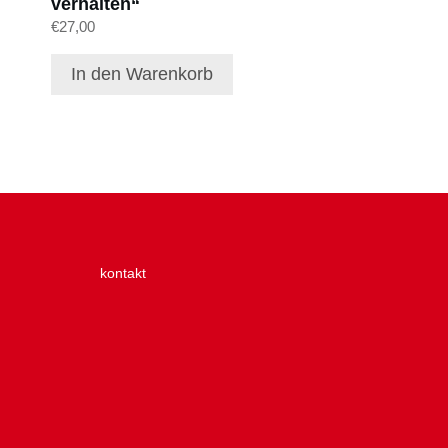
verhalten“
€
27,00
In den Warenkorb
kontakt