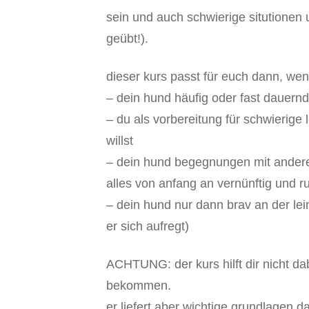
sein und auch schwierige situtionen
geübt!).
dieser kurs passt für euch dann, we
– dein hund häufig oder fast dauernd
– du als vorbereitung für schwierig
willst
– dein hund begegnungen mit anderen
alles von anfang an vernünftig und 
– dein hund nur dann brav an der le
er sich aufregt)
ACHTUNG: der kurs hilft dir nicht da
bekommen.
er liefert aber wichtige grundlagen 