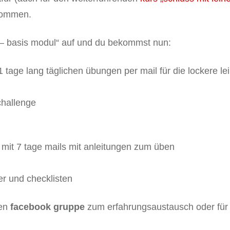
ukommen.
e – basis modul“ auf und du bekommst nun:
 tage lang täglichen übungen per mail für die lockere l
challenge
mit 7 tage mails mit anleitungen zum üben
er und checklisten
nen
facebook gruppe
zum erfahrungsaustausch oder für 