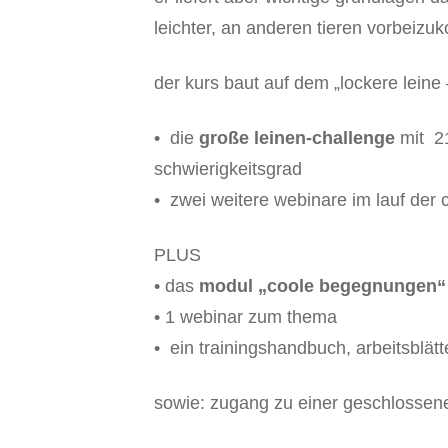
leichter, an anderen tieren vorbeiz
der kurs baut auf dem „lockere lein
• die
große leinen-challenge
mit 21
schwierigkeitsgrad
• zwei weitere webinare im lauf der 
PLUS
• das
modul „coole begegnungen“
• 1 webinar zum thema
• ein trainingshandbuch, arbeitsblätt
sowie: zugang zu einer geschlosse