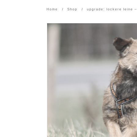
Home
/
Shop
/
upgrade: lockere leine 