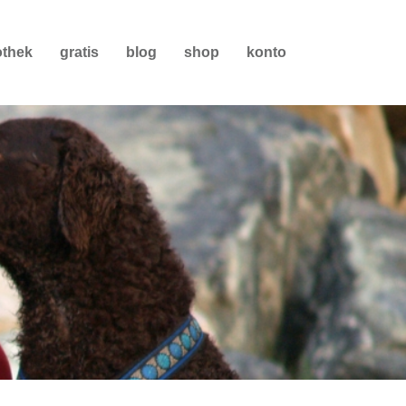
othek
gratis
blog
shop
konto