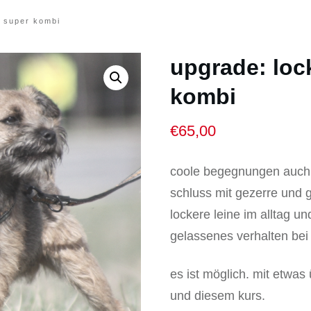
– super kombi
upgrade: lock
kombi
€
65,00
coole begegnungen auch 
schluss mit gezerre und g
lockere leine im alltag un
gelassenes verhalten be
es ist möglich. mit etwas
und diesem kurs.