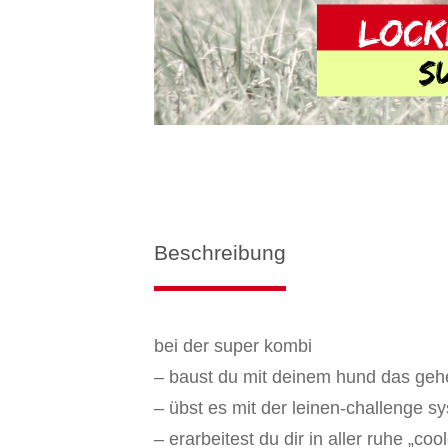
Beschreibung
bei der super kombi
– baust du mit deinem hund das gehe
– übst es mit der leinen-challenge s
– erarbeitest du dir in aller ruhe „c