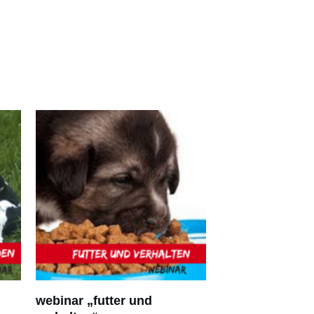
n
webinar „futter und