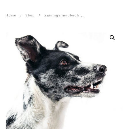
Home
/
Shop
/
trainingshandbuch „aufgepasst“