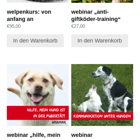
welpenkurs: von
webinar „anti-
anfang an
giftköder-training“
€
95,00
€
27,00
In den Warenkorb
In den Warenkorb
webinar „hilfe, mein
webinar