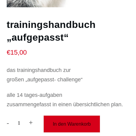
trainingshandbuch
„aufgepasst“
€
15,00
das trainingshandbuch zur
großen „aufgepasst- challenge“
alle 14 tages-aufgaben
zusammengefasst in einen übersichtlichen plan.
-
+
In den Warenkorb
trainingshandbuch
"aufgepasst"