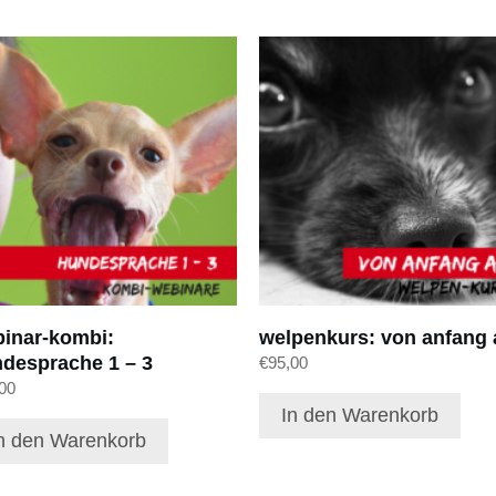
inar-kombi:
welpenkurs: von anfang 
desprache 1 – 3
€
95,00
00
In den Warenkorb
n den Warenkorb