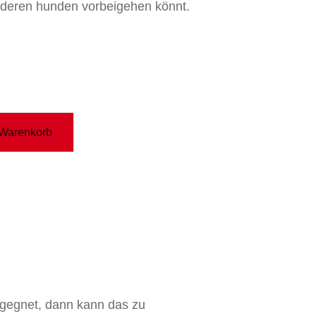
nderen hunden vorbeigehen könnt.
 Warenkorb
egegnet, dann kann das zu