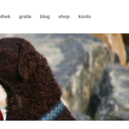
othek
gratis
blog
shop
konto