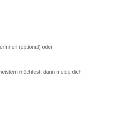
rInnen (optional) oder
eistern möchtest, dann melde dich