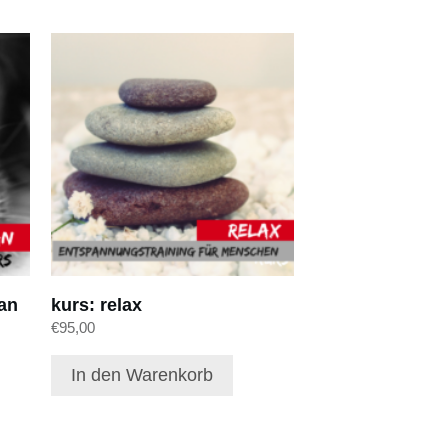
an
kurs: relax
€
95,00
In den Warenkorb