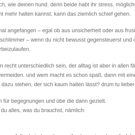
ch, wie deinen hund. denn beide habt ihr stress, möglich
 mehr halten kannst, kann das ziemlich schief gehen.
mal angefangen – egal ob aus unsicherheit oder aus frust
r schlimmer – wenn du nicht bewusst gegensteuerst und d
beizulaufen.
 recht unterschiedlich sein, der alltag ist aber in allen 
vermeiden. und wem macht es schon spaß, dann mit eine
 dazu stehen, der sich kaum halten lässt? drum tu liebe
en für begegnungen und übe die dann gezielt.
du alles, was du brauchst, nämlich: