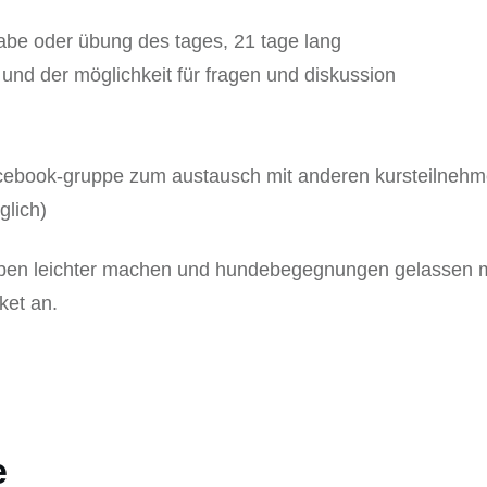
gabe oder übung des tages, 21 tage lang
 und der möglichkeit für fragen und diskussion
cebook-gruppe zum austausch mit anderen kursteilnehme
glich)
eben leichter machen und hundebegegnungen gelassen m
ket an.
e