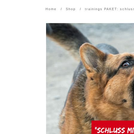
Home
/
Shop
/
trainings PAKET: schlus