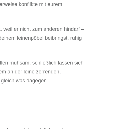
erweise konflikte mit eurem
, weil er nicht zum anderen hindarf –
einem leinenpöbel beibringst, ruhig
fällen mühsam. schließlich lassen sich
m an der leine zerrenden,
r gleich was dagegen.