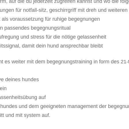
orm, auf die du jederzeit zugreifen kannst und wo die fo
ungen für notfall-sitz, geschirrgriff mit dreh und weiteren
it als voraussetzung für ruhige begegnungen
ein passendes begegnungsritual
fregung und stress für die nötige gelassenheit
itssignal, damit dein hund ansprechbar bleibt
t es weiter mit dem begegnungstraining in form des 21-t
ive deines hundes
ein
ssenheitsübung auf
des hundes und dem geeigneten management der begegnu
itt und mit system auf.