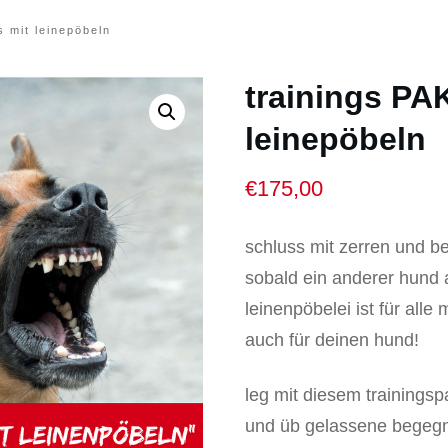
s mit leinepöbeln
trainings PA
leinepöbeln
€
175,00
schluss mit zerren und be
sobald ein anderer hund 
leinenpöbelei ist für all
auch für deinen hund!
leg mit diesem trainingsp
und üb gelassene begegn