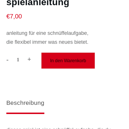
spielanleitung
€
7,00
anleitung für eine schnüffelaufgabe,
die flexibel immer was neues bietet.
-
+
In den Warenkorb
spielanleitung
Menge
Beschreibung