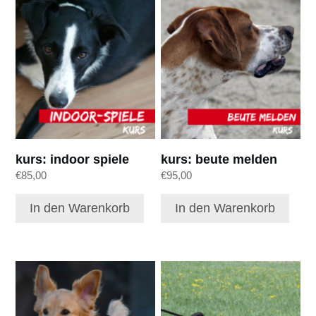
kurs: indoor spiele
kurs: beute melden
€
85,00
€
95,00
In den Warenkorb
In den Warenkorb