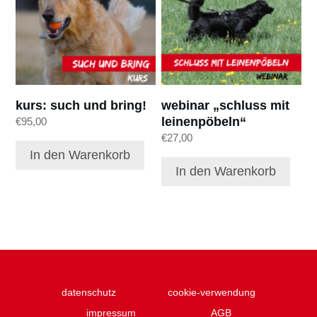
kurs: such und bring!
webinar „schluss mit
leinenpöbeln“
€
95,00
€
27,00
In den Warenkorb
In den Warenkorb
datenschutz
cookie-verwendung
impressum
AGB