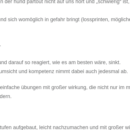
n der hund partout nicht auf uns hört und „schwierig“ ist
nd sich womöglich in gefahr bringt (lossprinten, möglich
.
und darauf so reagiert, wie es am besten wäre, sinkt.
e umsicht und kompetenz nimmt dabei auch jedesmal ab.
 einfache übungen mit großer wirkung, die nicht nur im
dern.
stufen aufgebaut, leicht nachzumachen und mit großer w