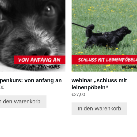
penkurs: von anfang an
webinar „schluss mit
leinenpöbeln“
00
€
27,00
n den Warenkorb
In den Warenkorb