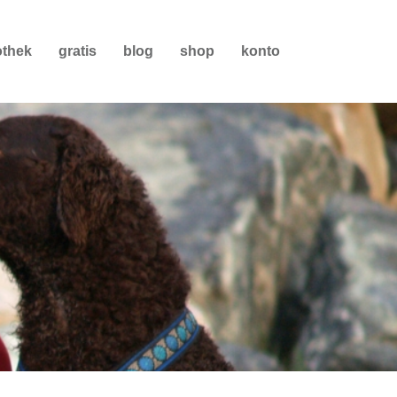
othek
gratis
blog
shop
konto