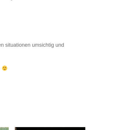
en situationen umsichtig und
d