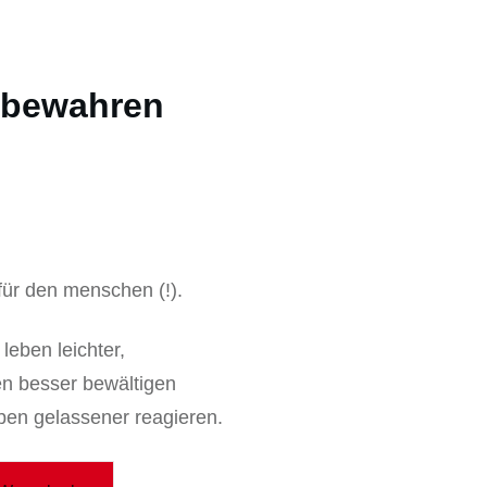
 bewahren
für den menschen (!).
eben leichter,
nen besser bewältigen
ben gelassener reagieren.