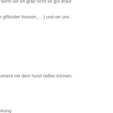
, wenn wir eh grad nicht so gut drauf
e giftköder fressen,….) und wir uns
 moment mit dem hund helfen können,
irkung