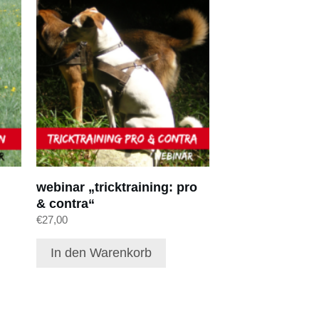
webinar „tricktraining: pro
& contra“
€
27,00
In den Warenkorb