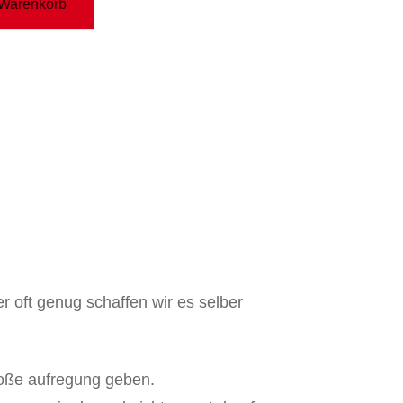
 Warenkorb
r oft genug schaffen wir es selber
roße aufregung geben.