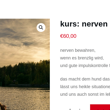
kurs: nerven
€
60,00
nerven bewahren,
wenn es brenzlig wird,
und gute impulskontrolle 
das macht dem hund das l
lässt uns heikle situatio
und uns auch sonst im le