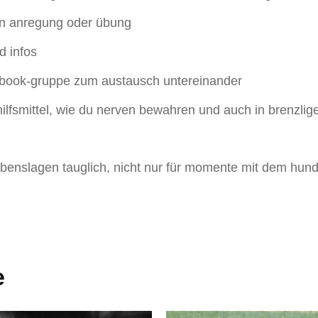
nen anregung oder übung
d infos
ebook-gruppe zum austausch untereinander
 hilfsmittel, wie du nerven bewahren und auch in brenzlig
lebenslagen tauglich, nicht nur für momente mit dem hun
e