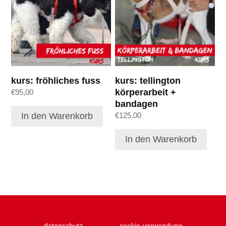
kurs: fröhliches fuss
kurs: tellington
körperarbeit +
€
95,00
bandagen
In den Warenkorb
€
125,00
In den Warenkorb
datenschutz
cookie-verwendung