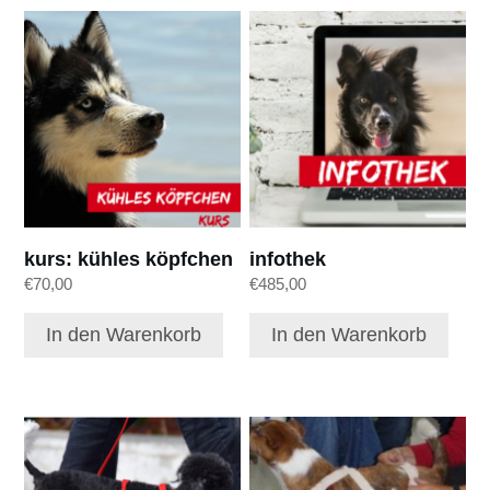
kurs: kühles köpfchen
infothek
€
70,00
€
485,00
In den Warenkorb
In den Warenkorb