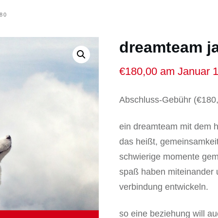
180
dreamteam j
€
180,00
am Januar 1 
Abschluss-Gebühr (
€
180
ein dreamteam mit dem h
das heißt, gemeinsamkeit
schwierige momente gem
spaß haben miteinander 
verbindung entwickeln.
so eine beziehung will a