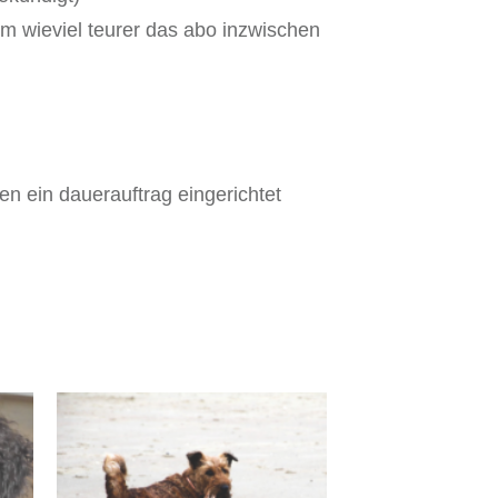
um wieviel teurer das abo inzwischen
n ein dauerauftrag eingerichtet