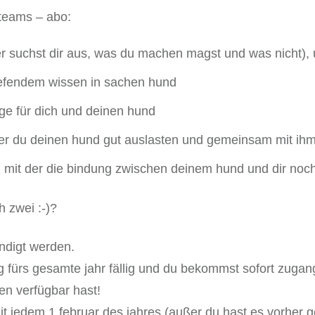
teams – abo:
r suchst dir aus, was du machen magst und was nicht),
iefendem wissen in sachen hund
nge für dich und deinen hund
der du deinen hund gut auslasten und gemeinsam mit ih
mit der die bindung zwischen deinem hund und dir noch 
h zwei :-)?
ndigt werden.
 fürs gesamte jahr fällig und du bekommst sofort zugan
gen verfügbar hast!
t jedem 1.februar des jahres (außer du hast es vorher g