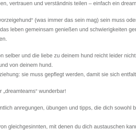
, vertrauen und verständnis teilen – einfach ein drea
 „vorzeigehund“ (was immer das sein mag) sein muss ode
: das leben gemeinsam genießen und schwierigkeiten ge
en.
n selber und die liebe zu deinem hund reicht leider nicht
 und von deinem hund.
eziehung: sie muss gepflegt werden, damit sie sich entfa
er „dreamteams“ wunderbar!
ich anregungen, übungen und tipps, die dich sowohl be
 von gleichgesinnten, mit denen du dich austauschen kan