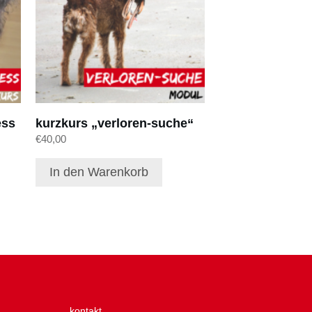
ess
kurzkurs „verloren-suche“
€
40,00
In den Warenkorb
kontakt