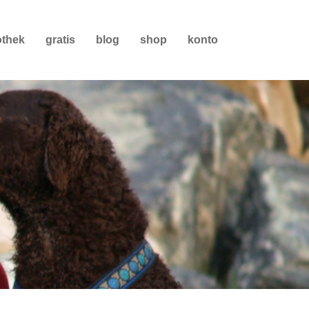
othek
gratis
blog
shop
konto