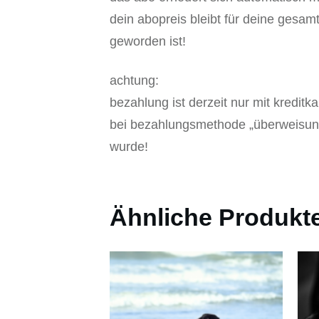
dein abopreis bleibt für deine gesam
geworden ist!
achtung:
bezahlung ist derzeit nur mit kreditk
bei bezahlungsmethode „überweisung“
wurde!
Ähnliche Produkt