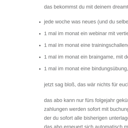
das bekommst du mit deinem dream
jede woche was neues (und du selbe
1 mal im monat ein webinar mit vert
1 mal im monat eine trainingschalle
1 mal im monat ein braingame, mit 
1 mal im monat eine bindungsübung, 
jetzt sag bloß, das wär nichts für euc
das abo kann nur fürs folgejahr gekü
zahlungen werden sofort mit buchung
der du sofort alle bisherigen unterla
das abo erneuert sich automatisch mi