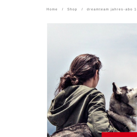
Home
/
Shop
/
dreamteam jahres-abo 