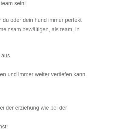
mteam sein!
r du oder dein hund immer perfekt
meinsam bewältigen, als team, in
 aus.
lten und immer weiter vertiefen kann.
i der erziehung wie bei der
nst!