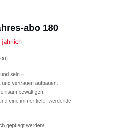
ahres-abo 180
jährlich
,00
)
und sein –
 und vertrauen aufbauen,
einsam bewältigen,
und eine immer tiefer werdende
uch gepflegt werden!