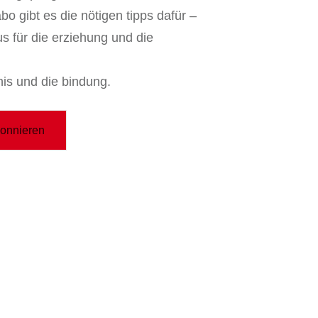
o gibt es die nötigen tipps dafür –
 für die erziehung und die
nis und die bindung.
bonnieren