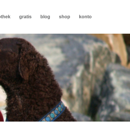
othek
gratis
blog
shop
konto