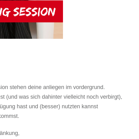
Menge
sion stehen deine anliegen im vordergrund.
 (und was sich dahinter vielleicht noch verbirgt),
ügung hast und (besser) nutzten kannst
rkommst.
ränkung,