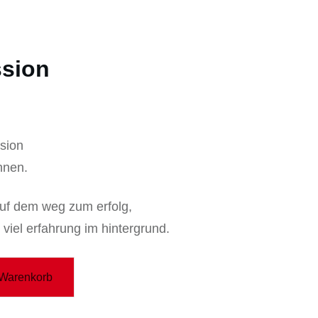
ssion
sion
nnen.
auf dem weg zum erfolg,
viel erfahrung im hintergrund.
 Warenkorb