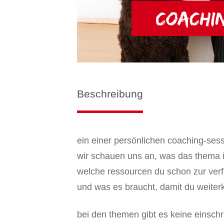
Beschreibung
ein einer persönlichen coaching-ses
wir schauen uns an, was das thema ist
welche ressourcen du schon zur verf
und was es braucht, damit du weite
bei den themen gibt es keine einsch