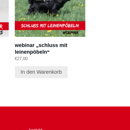
webinar „schluss mit
leinenpöbeln“
€
27,00
In den Warenkorb
kontakt