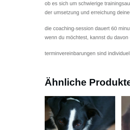
ob es sich um schwierige trainingsa
der umsetzung und erreichung deiner 
die coaching-session dauert 60 minu
wenn du möchtest, kannst du davon 
terminvereinbarungen sind individuell
Ähnliche Produkt