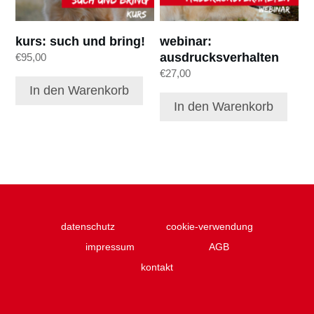
kurs: such und bring!
webinar:
ausdrucksverhalten
€
95,00
€
27,00
In den Warenkorb
In den Warenkorb
datenschutz
cookie-verwendung
impressum
AGB
kontakt