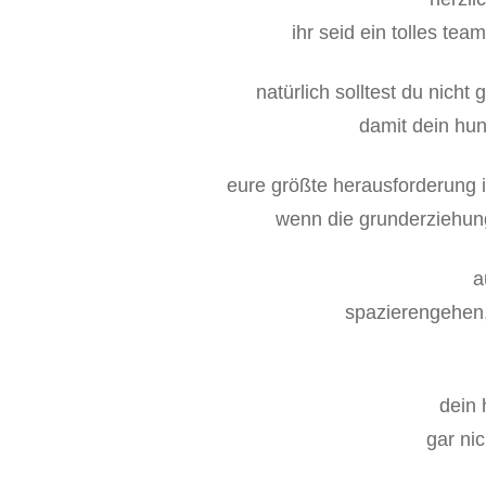
ihr seid ein tolles te
natürlich solltest du nich
damit dein hun
eure größte herausforderung i
wenn die grunderziehun
a
spazierengehen, 
dein 
gar ni