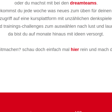
oder du machst mit bei den
dreamteams
.
ekommst du jede woche was neues zum üben für deinen
ugriff auf eine kursplattform mit unzählichen denkspie
d trainings-challenges zum auswählen nach lust und lau
da bist du auf monate hinaus mit ideen versorgt.
itmachen? schau doch einfach mal
hier
rein und mach dir