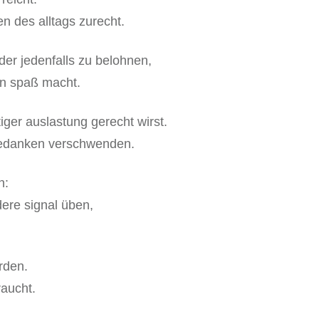
en des alltags zurecht.
der jedenfalls zu belohnen,
hin spaß macht.
iger auslastung gerecht wirst.
 gedanken verschwenden.
n:
dere signal üben,
erden.
raucht.