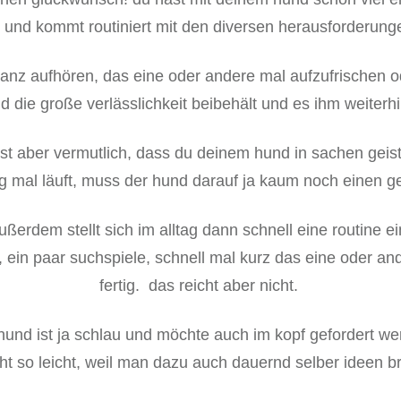
am und kommt routiniert mit den diversen herausforderung
t ganz aufhören, das eine oder andere mal aufzufrischen o
d die große verlässlichkeit beibehält und es ihm weiter
st aber vermutlich, dass du deinem hund in sachen geist
g mal läuft, muss der hund darauf ja kaum noch einen
ußerdem stellt sich im alltag dann schnell eine routine ei
ein paar suchspiele, schnell mal kurz das eine oder an
fertig. das reicht aber nicht.
hund ist ja schlau und möchte auch im kopf gefordert w
cht so leicht, weil man dazu auch dauernd selber ideen b