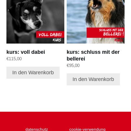
kurs: voll dabei
kurs: schluss mit der
bellerei
€
115,00
€
95,00
In den Warenkorb
In den Warenkorb
datenschutz
cookie-verwendung