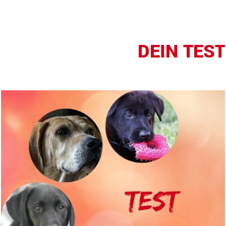
DEIN
TEST