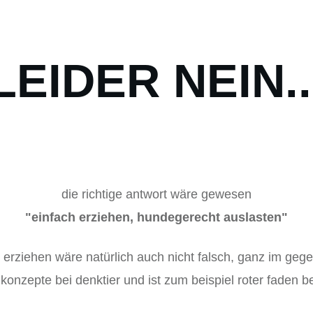
LEIDER NEIN..
die richtige antwort wäre gewesen
"einfach erziehen, hundegerecht auslasten"
t erziehen wäre natürlich auch nicht falsch, ganz im gege
nkonzepte bei denktier und ist zum beispiel roter faden b