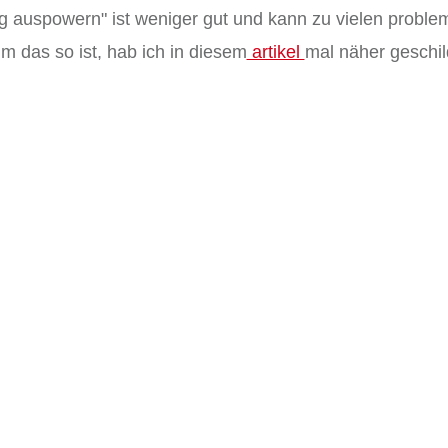
ig auspowern" ist weniger gut und kann zu vielen probl
m das so ist, hab ich in diesem
artikel
mal näher geschil