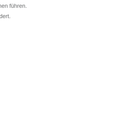
emen führen.
dert.