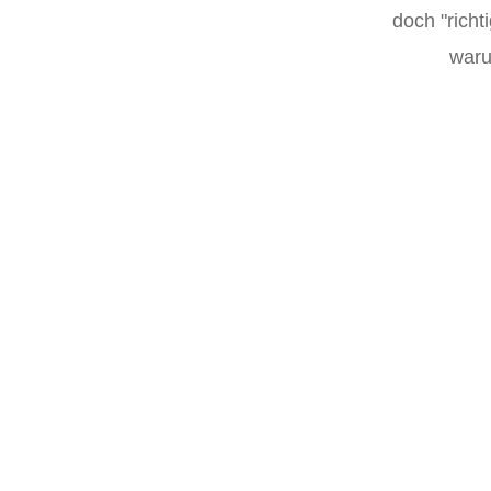
doch "richt
waru