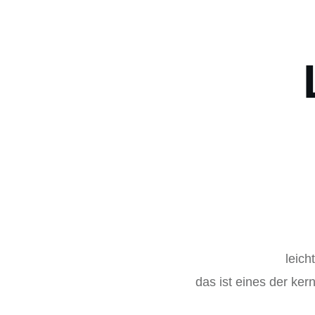
leich
das ist eines der ker