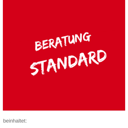
beinhaltet: