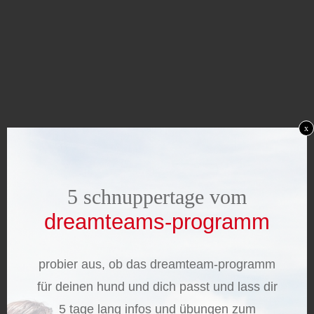
x
5 schnuppertage vom
dreamteams-programm
probier aus, ob das dreamteam-programm
für deinen hund und dich passt und lass dir
5 tage lang infos und übungen zum